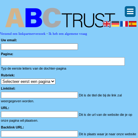
Verzend een linkpartnerverzoek
-
Ik heb een algemene vraag
Uw email:
Pagina:
Typ de eerste letters van de dochter-pagina
Rubriek:
Linktitel:
Dit is de titel die bij de link zal
weergegeven worden.
URL:
Dit is de url van de website die je op
onze pagina wil plaatsen.
Backlink URL:
Dit is plaats waar je naar onze website